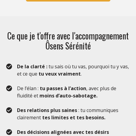
Ce que je t'offre avec l'accompagnement
Ôsens Sérénité
De la clarté :
tu sais où tu vas, pourquoi tu y vas,
et ce que
tu veux vraiment
.
De l’élan :
tu passes à l’action
, avec plus de
fluidité et
moins d’auto-sabotage.
Des relations plus saines
: tu communiques
clairement
tes limites et tes besoins.
Des décisions alignées avec tes désirs