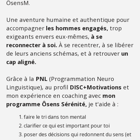
ÔsensM.
Une aventure humaine et authentique pour
accompagner
les hommes engagés,
trop
exigeants envers eux-mêmes,
à se
reconnecter à soi.
À se recentrer, à se libérer
de leurs anciens schémas, et à retrouver
un
cap aligné.
Grâce à la
PNL
(Programmation Neuro
Linguistique), au profil
DISC+Motivations
et
mon expérience en coaching avec
mon
programme Ôsens Sérénité,
je t'aide à :
faire le tri dans ton mental
clarifier ce qui est important pour toi
poser des décisions qui redonnent du sens (et