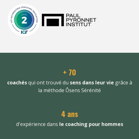
+ 70
coachés
qui ont trouvé du
sens dans leur vie
grâce à
la méthode Ôsens Sérénité
4 ans
d'expérience dans
le coaching pour hommes