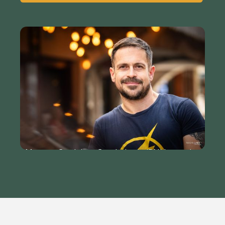
Morgan Cordelet - Coach de vie (PNL) pour les
hommes