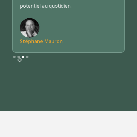
potentiel au quotidien.
Stéphane Mauron
Slide 3 of 4.