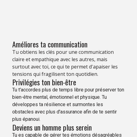
Améliores ta communication
Tu obtiens les clés pour une communication
claire et empathique avec les autres, mais
surtout avec toi, ce qui te permet d'apaiser les
tensions qui fragilisent ton quotidien.
Privilégies ton bien-être
Tu t'accordes plus de temps libre pour préserver ton
bien-être mental, émotionnel et physique. Tu
développes ta résilience et surmontes les
obstacles avec plus d'assurance afin de te sentir
plus épanoui.
Deviens un homme plus serein
Tu es capable de gérer tes émotions désagréables