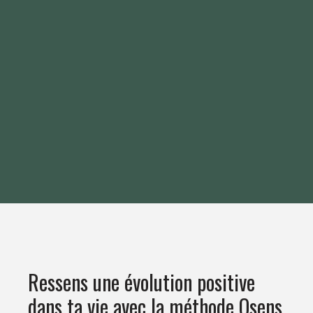
Ressens une évolution positive
dans ta vie avec la méthode Osens