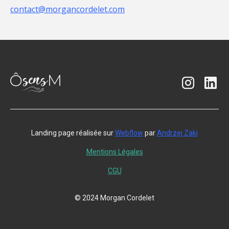
contact@morgancordelet.com
Landing page réalisée sur
Webflow
par
Andrzej Zaki
Mentions Légales
CGU
© 2024 Morgan Cordelet